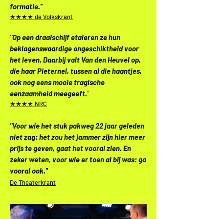
formatie.''
★★★★ de Volkskrant
"Op een draaischijf etaleren ze hun
beklagenswaardige ongeschiktheid voor
het leven. Daarbij valt Van den Heuvel op,
die haar Pieternel, tussen al die haantjes,
ook nog eens mooie tragische
eenzaamheid meegeeft.'
★★★★ NRC
"Voor wie het stuk pakweg 22 jaar geleden
niet zag: het zou het jammer zijn hier meer
prijs te geven, gaat het vooral zien. En
zeker weten, voor wie er toen al bij was: ga
vooral ook.''
De Theaterkrant