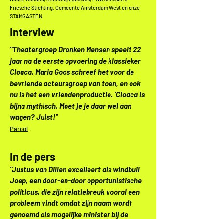
Friesche Stichting, Gemeente Amsterdam West en onze
STAMGASTEN
Interview
"Theatergroep Dronken Mensen speelt 22
jaar na de eerste opvoering de klassieker
Cloaca. Maria Goos schreef het voor de
bevriende acteursgroep van toen, en ook
nu is het een vriendenproductie. ‘Cloaca is
bijna mythisch. Moet je je daar wel aan
wagen? Juist!''
Parool
In de pers
"Justus van Dillen excelleert als windbuil
Joep, een door-en-door opportunistische
politicus, die zijn relatiebreuk vooral een
probleem vindt omdat zijn naam wordt
genoemd als mogelijke minister bij de