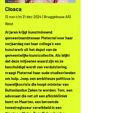
Cloaca
12 nov t/m 21 dec 2024 | Bruggebouw A10
West
Al jaren krijgt kunstminnend
gemeenteambtenaar Pieternel voor haar
verjaardag van haar collega's een
kunstwerk uit het depot van de
gemeentelijke kunstcollectie. Als blijkt
dat deze miljoenen waard zijn en ze
beschuldigd wordt van verduistering,
vraagt Pieternel haar oude studievrienden
om hulp. Joep, een ambitieuze politicus in
huwelijkscrisis die hoopt minister van
Buitenlandse Zaken te worden; Tom, een
advocaat die net uit een afkickkliniek
komt en Maarten, een beroemde
toneelregisseur verwikkeld in een